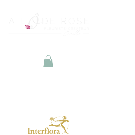
Horaires
Lundi : fermé
Mar. Jeu. Ven. : 9h/12h - 14h/18h30
Mercredi : fermé
Samedi : 9h/12h - 14h/17h
Dimanche et jours fériés : 10h/12h