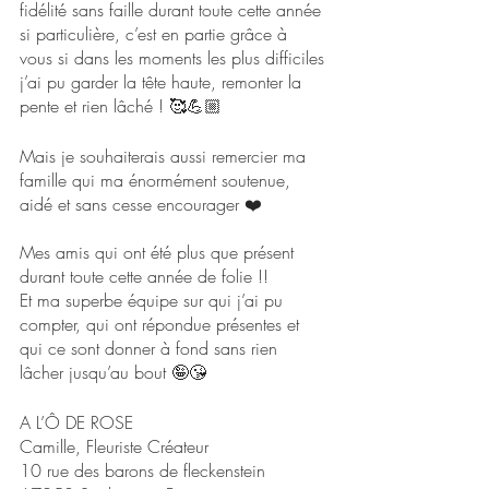
fidélité sans faille durant toute cette année 
si particulière, c’est en partie grâce à 
vous si dans les moments les plus difficiles 
j’ai pu garder la tête haute, remonter la 
pente et rien lâché ! 🥰💪🏼
Mais je souhaiterais aussi remercier ma 
famille qui ma énormément soutenue, 
aidé et sans cesse encourager ❤️
Mes amis qui ont été plus que présent 
durant toute cette année de folie !!
Et ma superbe équipe sur qui j’ai pu 
compter, qui ont répondue présentes et 
qui ce sont donner à fond sans rien 
lâcher jusqu’au bout 🤪😘
A L’Ô DE ROSE
Camille, Fleuriste Créateur 
10 rue des barons de fleckenstein