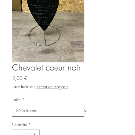
Chevalet coeur noir
Prix
3,00 €
Taxe Incluse
|
Retrait en magasin
Taille
*
Quantité
*