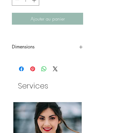
Ajouter au panier
Dimensions
35cm
Services