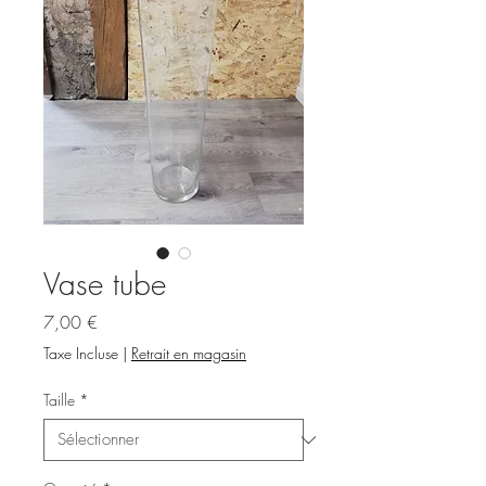
Vase tube
Prix
7,00 €
Taxe Incluse
|
Retrait en magasin
Taille
*